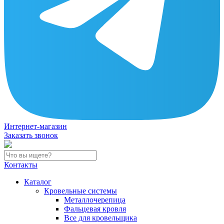
Интернет-магазин
Заказать звонок
Контакты
Каталог
Кровельные системы
Металлочерепица
Фальцевая кровля
Все для кровельщика