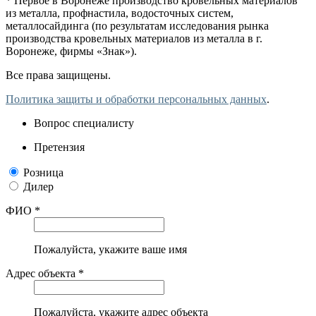
* Первое в Воронеже производство кровельных материалов
из металла, профнастила, водосточных систем,
металлосайдинга (по результатам исследования рынка
производства кровельных материалов из металла в г.
Воронеже, фирмы «Знак»).
Все права защищены.
Политика защиты и обработки персональных данных
.
Вопрос специалисту
Претензия
Розница
Дилер
ФИО *
Пожалуйста, укажите ваше имя
Адрес объекта *
Пожалуйста, укажите адрес объекта