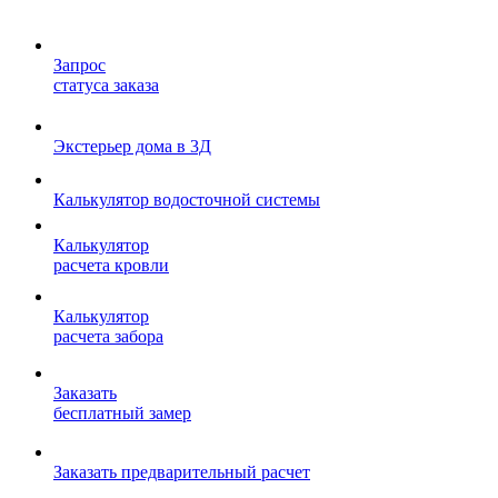
Запрос
статуса заказа
Экстерьер дома в 3Д
Калькулятор водосточной системы
Калькулятор
расчета кровли
Калькулятор
расчета забора
Заказать
бесплатный замер
Заказать предварительный расчет