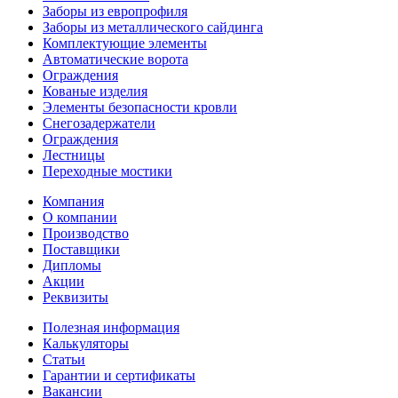
Заборы из европрофиля
Заборы из металлического сайдинга
Комплектующие элементы
Автоматические ворота
Ограждения
Кованые изделия
Элементы безопасности кровли
Снегозадержатели
Ограждения
Лестницы
Переходные мостики
Компания
О компании
Производство
Поставщики
Дипломы
Акции
Реквизиты
Полезная информация
Калькуляторы
Статьи
Гарантии и сертификаты
Вакансии