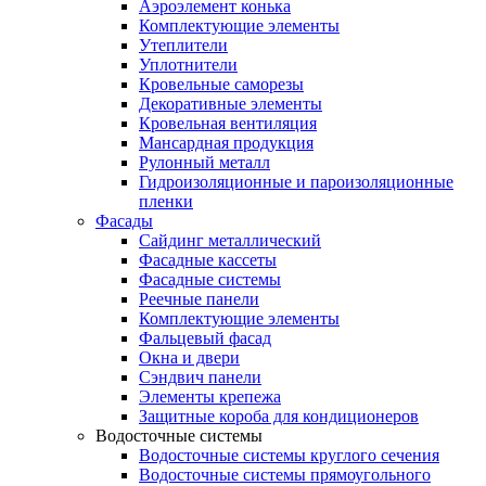
Аэроэлемент конька
Комплектующие элементы
Утеплители
Уплотнители
Кровельные саморезы
Декоративные элементы
Кровельная вентиляция
Мансардная продукция
Рулонный металл
Гидроизоляционные и пароизоляционные
пленки
Фасады
Сайдинг металлический
Фасадные кассеты
Фасадные системы
Реечные панели
Комплектующие элементы
Фальцевый фасад
Окна и двери
Сэндвич панели
Элементы крепежа
Защитные короба для кондиционеров
Водосточные системы
Водосточные системы круглого сечения
Водосточные системы прямоугольного