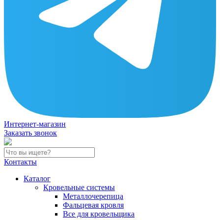
Интернет-магазин
Заказать звонок
Контакты
Каталог
Кровельные системы
Металлочерепица
Фальцевая кровля
Все для кровельщика