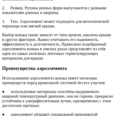
2. Размер. Рулоны разных фирм выпускаются с разными
показателям длинны и ширины.
3. Тип. Аэроэлемент может подходить для металлической
черепицы или мягкой крыши.
Выбор конька также зависит от типа кровли, наклона крыши
и других факторов. Важно учитывать его надежность,
эффективность и долговечность. Правильно подобранный
аэроэлемента конька в умелых руках представляет из себя
один из самых полезных лентовых герметизирующих
материалов для крыши.
Преимущества аэроэлемента
Использование аэроэлемента конька имеет несколько
преимуществ перед кровельной системой без его участия:
● используемые материалы способны выдерживать
широкий температурный диапазон, они не горючи, прекрасно
устойчивы к ультрафиолетовым лучам, одновременно с этим
достаточно прочные;
● аэроэлемент обладает специальной шероховатой