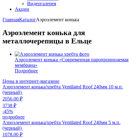
Видеогалерея
Акции
Главная
Каталог
Аэроэлемент конька
Аэроэлемент конька для
металлочерепицы в Ельце
Аэроэлемент конька «Современная паропроницаемая
мембрана»
Подробнее
Цены в интернет-магазине
Аэроэлемент конька/хребта Ventilated Roof 240мм 10 м.п.
(черный)
2056.00 ₽
3738 ₽
-
45
%
подробнее
Аэроэлемент конька/хребта Ventilated Roof 240мм 5 м.п.
(черный)
1078.00 ₽