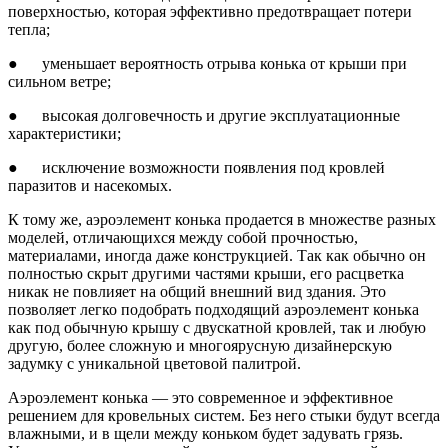
поверхностью, которая эффективно предотвращает потери
тепла;
● уменьшает вероятность отрыва конька от крыши при
сильном ветре;
● высокая долговечность и другие эксплуатационные
характеристики;
● исключение возможности появления под кровлей
паразитов и насекомых.
К тому же, аэроэлемент конька продается в множестве разных
моделей, отличающихся между собой прочностью,
материалами, иногда даже конструкцией. Так как обычно он
полностью скрыт другими частями крыши, его расцветка
никак не повлияет на общий внешний вид здания. Это
позволяет легко подобрать подходящий аэроэлемент конька
как под обычную крышу с двускатной кровлей, так и любую
другую, более сложную и многоярусную дизайнерскую
задумку с уникальной цветовой палитрой.
Аэроэлемент конька — это современное и эффективное
решением для кровельных систем. Без него стыки будут всегда
влажными, и в щели между коньком будет задувать грязь.