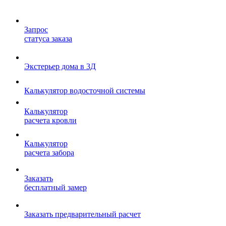
Запрос
статуса заказа
Экстерьер дома в 3Д
Калькулятор водосточной системы
Калькулятор
расчета кровли
Калькулятор
расчета забора
Заказать
бесплатный замер
Заказать предварительный расчет