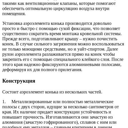
такими как вентиляционные клапаны, которые помогают
обеспечить оптимальную циркуляцию воздуха внутри
помещения.
Установка аэроэлемента конька производится довольно
просто и быстро с помощью сухой фиксации, что позволяет
существенно сократить время монтажа кровельной системы.
Прежде всего, подготавливают крышу – нужно почистить
конек. В случае сильного загрязнения можно воспользоваться
не только моющими средствами, но и уайт-спиртом. Далее
рулон аэроэлемента разлаживается прямо на конек чтобы
закрепить его с помощью специального клейкого слоя. После
этого края надежно фиксируются алюминиевыми полосами,
деформируя их для полного прилегания.
Конструкция
Состоит аэроэлемент конька из нескольких частей.
1. Металлизированные или полностью металлические
полосы с двух сторон, идущие за несколько сантиметров от
края. Их наличие придает конструкции устойчивость и
повышает прочность. Изготавливаются они зачастую из
алюминия (зачастую гофрированного), сплавов с ним или
подобных ему металлов – главным критерием в данном