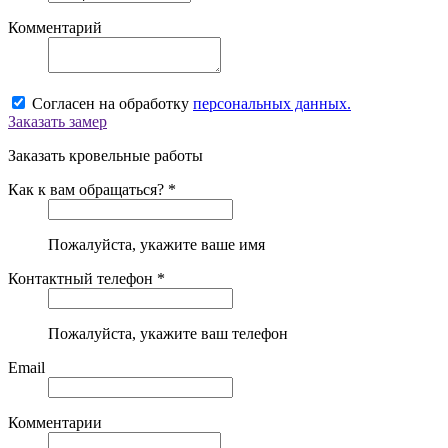
Комментарий
Согласен на обработку
персональных данных.
Заказать замер
Заказать кровельные работы
Как к вам обращаться? *
Пожалуйста, укажите ваше имя
Контактный телефон *
Пожалуйста, укажите ваш телефон
Email
Комментарии