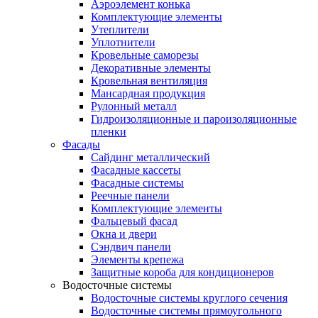
Аэроэлемент конька
Комплектующие элементы
Утеплители
Уплотнители
Кровельные саморезы
Декоративные элементы
Кровельная вентиляция
Мансардная продукция
Рулонный металл
Гидроизоляционные и пароизоляционные
пленки
Фасады
Сайдинг металлический
Фасадные кассеты
Фасадные системы
Реечные панели
Комплектующие элементы
Фальцевый фасад
Окна и двери
Сэндвич панели
Элементы крепежа
Защитные короба для кондиционеров
Водосточные системы
Водосточные системы круглого сечения
Водосточные системы прямоугольного