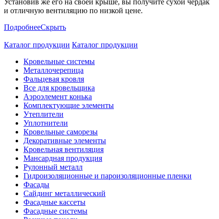
Установив же его на своей крыше, вы получите сухой чердак
и отличную вентиляцию по низкой цене.
Подробнее
Скрыть
Каталог продукции
Каталог продукции
Кровельные системы
Металлочерепица
Фальцевая кровля
Все для кровельщика
Аэроэлемент конька
Комплектующие элементы
Утеплители
Уплотнители
Кровельные саморезы
Декоративные элементы
Кровельная вентиляция
Мансардная продукция
Рулонный металл
Гидроизоляционные и пароизоляционные пленки
Фасады
Сайдинг металлический
Фасадные кассеты
Фасадные системы