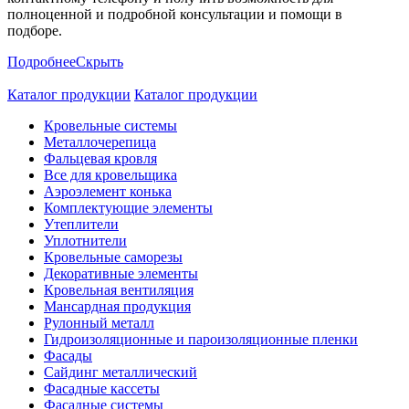
полноценной и подробной консультации и помощи в
подборе.
Подробнее
Скрыть
Каталог продукции
Каталог продукции
Кровельные системы
Металлочерепица
Фальцевая кровля
Все для кровельщика
Аэроэлемент конька
Комплектующие элементы
Утеплители
Уплотнители
Кровельные саморезы
Декоративные элементы
Кровельная вентиляция
Мансардная продукция
Рулонный металл
Гидроизоляционные и пароизоляционные пленки
Фасады
Сайдинг металлический
Фасадные кассеты
Фасадные системы