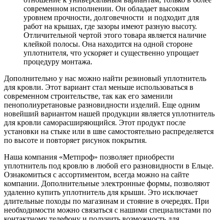
современном исполнении. Он обладает высоким
уровнем прочности, долговечности и подходит для
работ на крышах, где зазоры имеют разную высоту.
Отличительной чертой этого товара является наличие
клейкой полосы. Она находится на одной стороне
уплотнителя, что ускоряет и существенно упрощает
процедуру монтажа.
Дополнительно у нас можно найти резиновый уплотнитель
для кровли. Этот вариант стал меньше использоваться в
современном строительстве, так как его заменили
пенополиуретановые разновидности изделий. Еще одним
новейший вариантом нашей продукции является уплотнитель
для кровли саморасширяющийся. Этот продукт после
установки на стыке или в шве самостоятельно распределяется
по высоте и повторяет рисунок покрытия.
Наша компания «Метпроф» позволяет приобрести
уплотнитель под кровлю в любой его разновидности в Ельце.
Ознакомиться с ассортиментом, всегда можно на сайте
компании. Дополнительные электронные формы, позволяют
удаленно купить уплотнитель для крыши. Это исключает
длительные походы по магазинам и стояние в очередях. При
необходимости можно связаться с нашими специалистами по
контактному телефону и получить возможность для