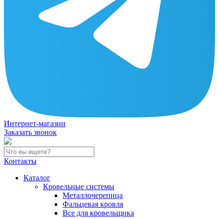
Интернет-магазин
Заказать звонок
Контакты
Каталог
Кровельные системы
Металлочерепица
Фальцевая кровля
Все для кровельщика