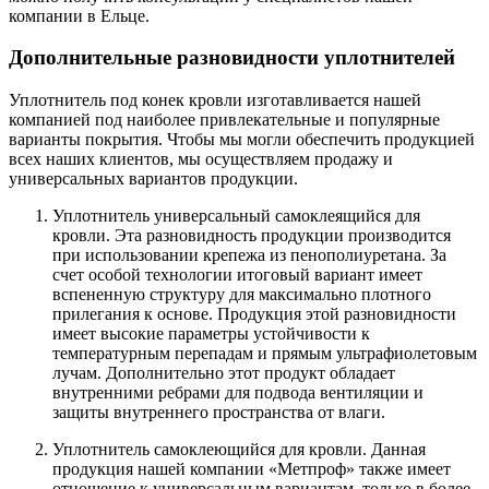
компании в Ельце.
Дополнительные разновидности уплотнителей
Уплотнитель под конек кровли изготавливается нашей
компанией под наиболее привлекательные и популярные
варианты покрытия. Чтобы мы могли обеспечить продукцией
всех наших клиентов, мы осуществляем продажу и
универсальных вариантов продукции.
Уплотнитель универсальный самоклеящийся для
кровли. Эта разновидность продукции производится
при использовании крепежа из пенополиуретана. За
счет особой технологии итоговый вариант имеет
вспененную структуру для максимально плотного
прилегания к основе. Продукция этой разновидности
имеет высокие параметры устойчивости к
температурным перепадам и прямым ультрафиолетовым
лучам. Дополнительно этот продукт обладает
внутренними ребрами для подвода вентиляции и
защиты внутреннего пространства от влаги.
Уплотнитель самоклеющийся для кровли. Данная
продукция нашей компании «Метпроф» также имеет
отношение к универсальным вариантам, только в более