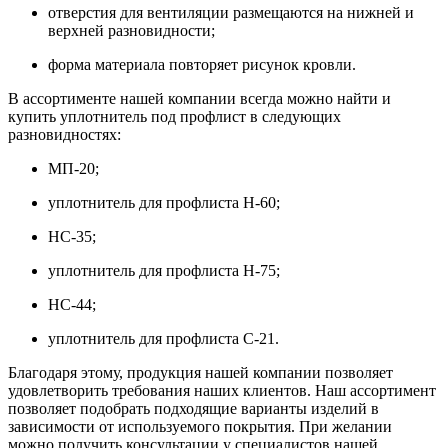
отверстия для вентиляции размещаются на нижней и
верхней разновидности;
форма материала повторяет рисунок кровли.
В ассортименте нашей компании всегда можно найти и
купить уплотнитель под профлист в следующих
разновидностях:
МП-20;
уплотнитель для профлиста Н-60;
НС-35;
уплотнитель для профлиста Н-75;
НС-44;
уплотнитель для профлиста С-21.
Благодаря этому, продукция нашей компании позволяет
удовлетворить требования наших клиентов. Наш ассортимент
позволяет подобрать подходящие варианты изделий в
зависимости от используемого покрытия. При желании
можно получить консультации у специалистов нашей