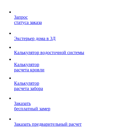
Запрос
статуса заказа
Экстерьер дома в 3Д
Калькулятор водосточной системы
Калькулятор
расчета кровли
Калькулятор
расчета забора
Заказать
бесплатный замер
Заказать предварительный расчет