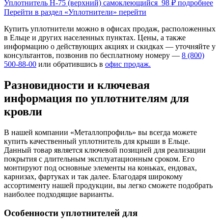
Уплотнитель Н-75 (верхний) самоклеющийся
98 ₽
подробнее
Перейти в раздел «Уплотнители»
перейти
Купить уплотнители можно в офисах продаж, расположенных
в Ельце и других населенных пунктах. Цены, а также
информацию о действующих акциях и скидках — уточняйте у
консультантов, позвонив по бесплатному номеру —
8 (800)
500-88-00
или обратившись в
офис продаж.
Разновидности и ключевая
информация по уплотнителям для
кровли
В нашей компании «Металлопрофиль» вы всегда можете
купить качественный уплотнитель для крыши в Ельце.
Данный товар является ключевой позицией для реализации
покрытия с длительным эксплуатационным сроком. Его
монтируют под основные элементы на коньках, ендовах,
карнизах, фартуках и так далее. Благодаря широкому
ассортименту нашей продукции, вы легко сможете подобрать
наиболее подходящие варианты.
Особенности уплотнителей для