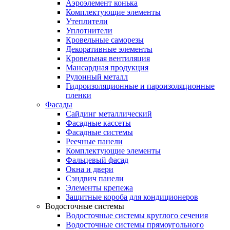
Аэроэлемент конька
Комплектующие элементы
Утеплители
Уплотнители
Кровельные саморезы
Декоративные элементы
Кровельная вентиляция
Мансардная продукция
Рулонный металл
Гидроизоляционные и пароизоляционные
пленки
Фасады
Сайдинг металлический
Фасадные кассеты
Фасадные системы
Реечные панели
Комплектующие элементы
Фальцевый фасад
Окна и двери
Сэндвич панели
Элементы крепежа
Защитные короба для кондиционеров
Водосточные системы
Водосточные системы круглого сечения
Водосточные системы прямоугольного