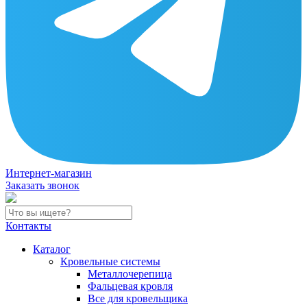
Интернет-магазин
Заказать звонок
Контакты
Каталог
Кровельные системы
Металлочерепица
Фальцевая кровля
Все для кровельщика