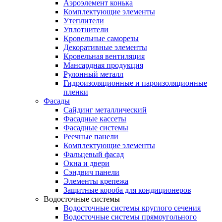
Аэроэлемент конька
Комплектующие элементы
Утеплители
Уплотнители
Кровельные саморезы
Декоративные элементы
Кровельная вентиляция
Мансардная продукция
Рулонный металл
Гидроизоляционные и пароизоляционные
пленки
Фасады
Сайдинг металлический
Фасадные кассеты
Фасадные системы
Реечные панели
Комплектующие элементы
Фальцевый фасад
Окна и двери
Сэндвич панели
Элементы крепежа
Защитные короба для кондиционеров
Водосточные системы
Водосточные системы круглого сечения
Водосточные системы прямоугольного