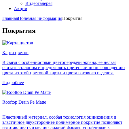
Видеогалерея
Акции
Главная
Полезная информация
Покрытия
Покрытия
Карта цветов
В связи с особенностями цветопередачи экрана, ее нельзя
считать эталоном и предъявлять претензии по не совпадению
цвета из этой цветовой карты и цвета готового изделия.
Подробнее
Rooftop Drain Pe Matte
Пластичный материал, особая технология оцинкования и
эластичное двухстороннее полимерное покрытие позволяют
изготавливать изделия сложной формы, устойчивые к