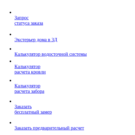
Запрос
статуса заказа
Экстерьер дома в 3Д
Калькулятор водосточной системы
Калькулятор
расчета кровли
Калькулятор
расчета забора
Заказать
бесплатный замер
Заказать предварительный расчет