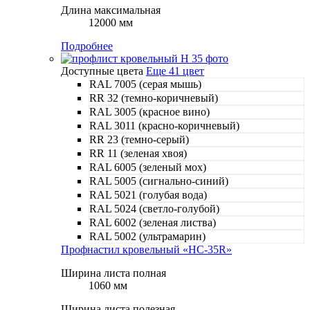
Длина максимальная
12000 мм
Подробнее
Доступные цвета
Еще 41 цвет
RAL 7005 (серая мышь)
RR 32 (темно-коричневый)
RAL 3005 (красное вино)
RAL 3011 (красно-коричневый)
RR 23 (темно-серый)
RR 11 (зеленая хвоя)
RAL 6005 (зеленый мох)
RAL 5005 (сигнально-синий)
RAL 5021 (голубая вода)
RAL 5024 (светло-голубой)
RAL 6002 (зеленая листва)
RAL 5002 (ультрамарин)
Профнастил кровельный «НС-35R»
Ширина листа полная
1060 мм
Ширина листа полезная