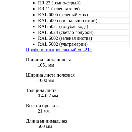
RR 23 (темно-серый)
RR 11 (зеленая хвоя)
RAL 6005 (зеленый мох)
RAL 5005 (сигнально-синий)
RAL 5021 (голубая вода)
RAL 5024 (светло-голубой)
RAL 6002 (зеленая листва)
RAL 5002 (ультрамарин)
Профнастил кровельный «С-21»
Ширина листа полная
1051 мм
Ширина листа полезная
1000 мм
Толщина листа
0.4-0.7 мм
Высота профиля
21 мм
Длина минимальная
500 мм