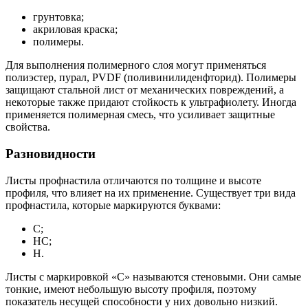
грунтовка;
акриловая краска;
полимеры.
Для выполнения полимерного слоя могут применяться
полиэстер, пурал, PVDF (поливинилиденфторид). Полимеры
защищают стальной лист от механических повреждений, а
некоторые также придают стойкость к ультрафиолету. Иногда
применяется полимерная смесь, что усиливает защитные
свойства.
Разновидности
Листы профнастила отличаются по толщине и высоте
профиля, что влияет на их применение. Существует три вида
профнастила, которые маркируются буквами:
С;
НС;
Н.
Листы с маркировкой «С» называются стеновыми. Они самые
тонкие, имеют небольшую высоту профиля, поэтому
показатель несущей способности у них довольно низкий.