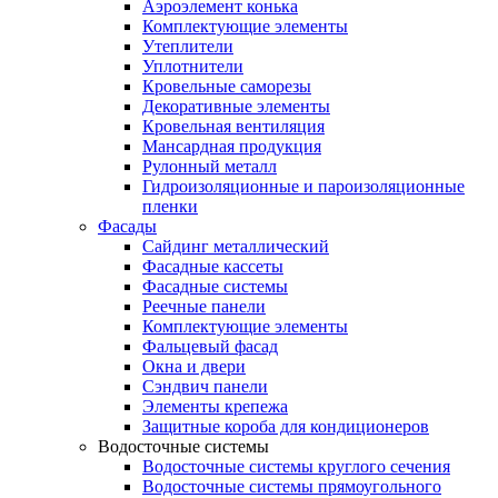
Аэроэлемент конька
Комплектующие элементы
Утеплители
Уплотнители
Кровельные саморезы
Декоративные элементы
Кровельная вентиляция
Мансардная продукция
Рулонный металл
Гидроизоляционные и пароизоляционные
пленки
Фасады
Сайдинг металлический
Фасадные кассеты
Фасадные системы
Реечные панели
Комплектующие элементы
Фальцевый фасад
Окна и двери
Сэндвич панели
Элементы крепежа
Защитные короба для кондиционеров
Водосточные системы
Водосточные системы круглого сечения
Водосточные системы прямоугольного