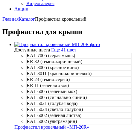
Видеогалерея
Акции
Главная
Каталог
Профнастил кровельный
Профнастил для крыши
Доступные цвета
Еще 41 цвет
RAL 7005 (серая мышь)
RR 32 (темно-коричневый)
RAL 3005 (красное вино)
RAL 3011 (красно-коричневый)
RR 23 (темно-серый)
RR 11 (зеленая хвоя)
RAL 6005 (зеленый мох)
RAL 5005 (сигнально-синий)
RAL 5021 (голубая вода)
RAL 5024 (светло-голубой)
RAL 6002 (зеленая листва)
RAL 5002 (ультрамарин)
Профнастил кровельный «МП-20R»