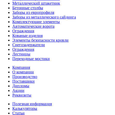
Металлический штакетник
Бетонные столбы
Заборы из европрофиля
Заборы из металлического сайдинга
Комплектующие элементы
Автоматические ворота
Ограждения
Кованые изделия
Элементы безопасности кровли
Снегозадержатели
Ограждения
Лестницы
Переходные мостики
Компания
О компании
Производство
Поставщики
Дипломы
Акции
Реквизиты
Полезная информация
Калькуляторы
Статьи