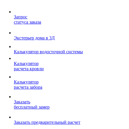
Запрос
статуса заказа
Экстерьер дома в 3Д
Калькулятор водосточной системы
Калькулятор
расчета кровли
Калькулятор
расчета забора
Заказать
бесплатный замер
Заказать предварительный расчет