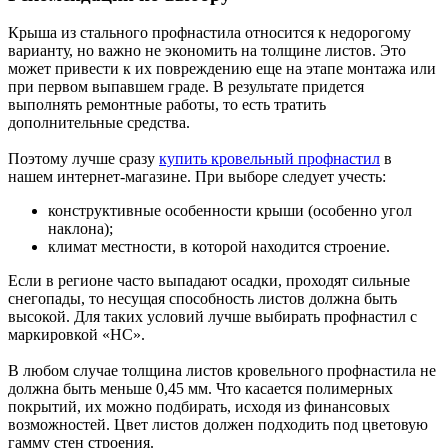
Крыша из стального профнастила относится к недорогому
варианту, но важно не экономить на толщине листов. Это
может привести к их повреждению еще на этапе монтажа или
при первом выпавшем граде. В результате придется
выполнять ремонтные работы, то есть тратить
дополнительные средства.
Поэтому лучше сразу
купить кровельный профнастил
в
нашем интернет-магазине. При выборе следует учесть:
конструктивные особенности крыши (особенно угол
наклона);
климат местности, в которой находится строение.
Если в регионе часто выпадают осадки, проходят сильные
снегопады, то несущая способность листов должна быть
высокой. Для таких условий лучше выбирать профнастил с
маркировкой «НС».
В любом случае толщина листов кровельного профнастила не
должна быть меньше 0,45 мм. Что касается полимерных
покрытий, их можно подбирать, исходя из финансовых
возможностей. Цвет листов должен подходить под цветовую
гамму стен строения.