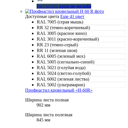
Рассчитать
кровлю онлайн
Доступные цвета
Еще 41 цвет
RAL 7005 (серая мышь)
RR 32 (темно-коричневый)
RAL 3005 (красное вино)
RAL 3011 (красно-коричневый)
RR 23 (темно-серый)
RR 11 (зеленая хвоя)
RAL 6005 (зеленый мох)
RAL 5005 (сигнально-синий)
RAL 5021 (голубая вода)
RAL 5024 (светло-голубой)
RAL 6002 (зеленая листва)
RAL 5002 (ультрамарин)
Профнастил кровельный «Н-60R»
Ширина листа полная
902 мм
Ширина листа полезная
845 мм