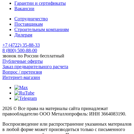
Гарантии и сертификаты
Вакансии
Сотрудничество
Поставщикам
Строительным компаниям
Дилерам
+7 (4722) 35-88-33
8 (800) 500-88-00
звонок по России бесплатный
Публичные оферты
Заказ предварительного расчета
Вопрос / претензия
Интернет-магазин
2026 © Все права на материалы сайта принадлежат
правообладателю ООО Металлопрофиль: ИНН 3664083190.
Воспроизведение или распространение указанных материалов
в любой форме может производиться только с письменного