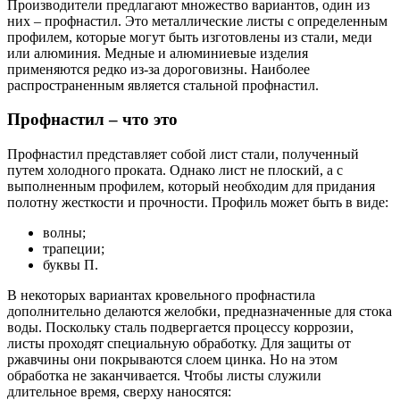
Производители предлагают множество вариантов, один из
них – профнастил. Это металлические листы с определенным
профилем, которые могут быть изготовлены из стали, меди
или алюминия. Медные и алюминиевые изделия
применяются редко из-за дороговизны. Наиболее
распространенным является стальной профнастил.
Профнастил – что это
Профнастил представляет собой лист стали, полученный
путем холодного проката. Однако лист не плоский, а с
выполненным профилем, который необходим для придания
полотну жесткости и прочности. Профиль может быть в виде:
волны;
трапеции;
буквы П.
В некоторых вариантах кровельного профнастила
дополнительно делаются желобки, предназначенные для стока
воды. Поскольку сталь подвергается процессу коррозии,
листы проходят специальную обработку. Для защиты от
ржавчины они покрываются слоем цинка. Но на этом
обработка не заканчивается. Чтобы листы служили
длительное время, сверху наносятся: