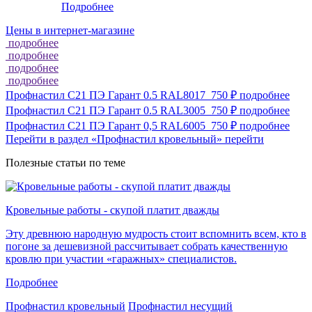
Подробнее
Цены в интернет-магазине
подробнее
подробнее
подробнее
подробнее
Профнастил С21 ПЭ Гарант 0.5 RAL8017
750 ₽
подробнее
Профнастил С21 ПЭ Гарант 0.5 RAL3005
750 ₽
подробнее
Профнастил С21 ПЭ Гарант 0,5 RAL6005
750 ₽
подробнее
Перейти в раздел «Профнастил кровельный»
перейти
Полезные статьи по теме
Кровельные работы - скупой платит дважды
Эту древнюю народную мудрость стоит вспомнить всем, кто в
погоне за дешевизной рассчитывает собрать качественную
кровлю при участии «гаражных» специалистов.
Подробнее
Профнастил кровельный
Профнастил несущий