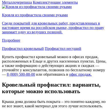
Металлочерепица
Комплектующие элементы
Кровля из профнастила своими руками
Среди покрытий для кровельных работ, представленных в
настоящее время на российском рынке, профнастил по праву
занимает одну из ведущих позиций.
Подробнее
Профнастил кровельный
Профнастил несущий
Купить профнастил кровельный можно в офисах продаж,
расположенных в Ельце и других населенных пунктах. Цены,
а также информацию о действующих акциях и скидках —
уточняйте у консультантов, позвонив по бесплатному номеру
—
8 (800) 500-88-00
или обратившись в
офис продаж.
Кровельный профнастил: варианты,
которые можно использовать
Крыша дома должна быть покрыта – это понятно каждому, но
не все знают, какой материал для этого лучше использовать.