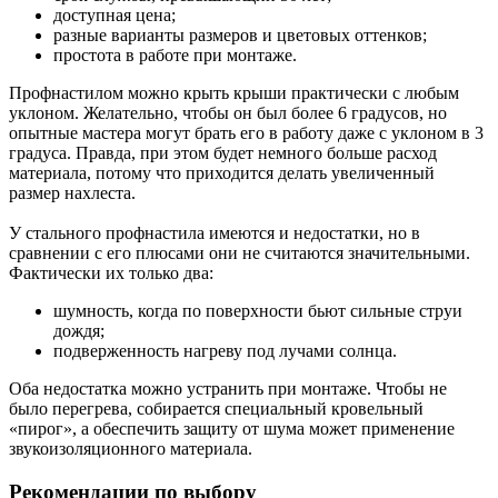
доступная цена;
разные варианты размеров и цветовых оттенков;
простота в работе при монтаже.
Профнастилом можно крыть крыши практически с любым
уклоном. Желательно, чтобы он был более 6 градусов, но
опытные мастера могут брать его в работу даже с уклоном в 3
градуса. Правда, при этом будет немного больше расход
материала, потому что приходится делать увеличенный
размер нахлеста.
У стального профнастила имеются и недостатки, но в
сравнении с его плюсами они не считаются значительными.
Фактически их только два:
шумность, когда по поверхности бьют сильные струи
дождя;
подверженность нагреву под лучами солнца.
Оба недостатка можно устранить при монтаже. Чтобы не
было перегрева, собирается специальный кровельный
«пирог», а обеспечить защиту от шума может применение
звукоизоляционного материала.
Рекомендации по выбору