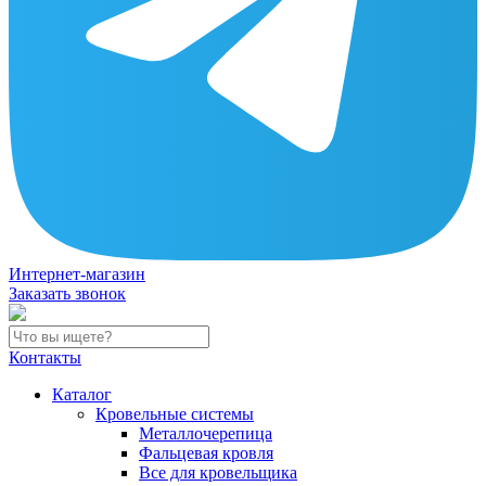
Интернет-магазин
Заказать звонок
Контакты
Каталог
Кровельные системы
Металлочерепица
Фальцевая кровля
Все для кровельщика