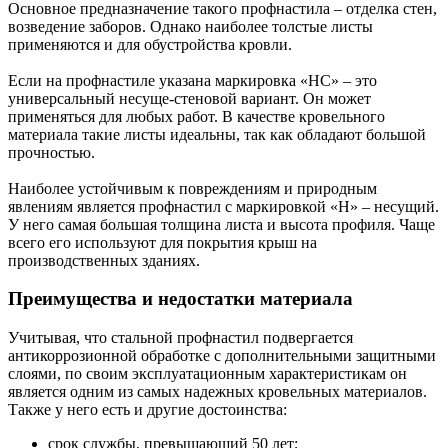
Основное предназначение такого профнастила – отделка стен,
возведение заборов. Однако наиболее толстые листы
применяются и для обустройства кровли.
Если на профнастиле указана маркировка «НС» – это
универсальный несуще-стеновой вариант. Он может
применяться для любых работ. В качестве кровельного
материала такие листы идеальны, так как обладают большой
прочностью.
Наиболее устойчивым к повреждениям и природным
явлениям является профнастил с маркировкой «Н» – несущий.
У него самая большая толщина листа и высота профиля. Чаще
всего его используют для покрытия крыш на
производственных зданиях.
Преимущества и недостатки материала
Учитывая, что стальной профнастил подвергается
антикоррозионной обработке с дополнительными защитными
слоями, по своим эксплуатационным характеристикам он
является одним из самых надежных кровельных материалов.
Также у него есть и другие достоинства:
срок службы, превышающий 50 лет;