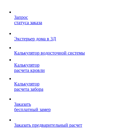
Запрос
статуса заказа
Экстерьер дома в 3Д
Калькулятор водосточной системы
Калькулятор
расчета кровли
Калькулятор
расчета забора
Заказать
бесплатный замер
Заказать предварительный расчет