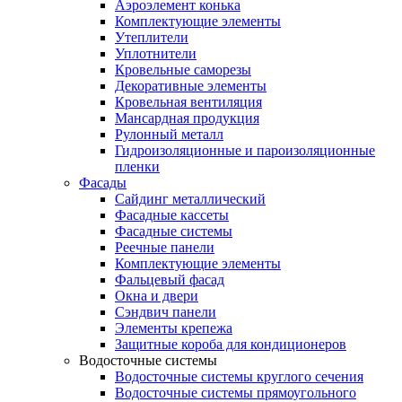
Аэроэлемент конька
Комплектующие элементы
Утеплители
Уплотнители
Кровельные саморезы
Декоративные элементы
Кровельная вентиляция
Мансардная продукция
Рулонный металл
Гидроизоляционные и пароизоляционные
пленки
Фасады
Сайдинг металлический
Фасадные кассеты
Фасадные системы
Реечные панели
Комплектующие элементы
Фальцевый фасад
Окна и двери
Сэндвич панели
Элементы крепежа
Защитные короба для кондиционеров
Водосточные системы
Водосточные системы круглого сечения
Водосточные системы прямоугольного