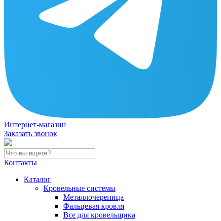
Интернет-магазин
Заказать звонок
Контакты
Каталог
Кровельные системы
Металлочерепица
Фальцевая кровля
Все для кровельщика