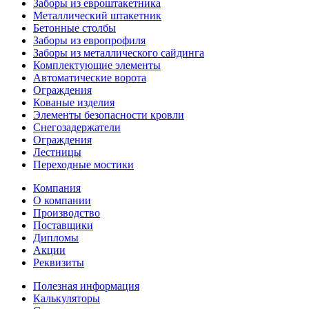
Заборы из евроштакетника
Металлический штакетник
Бетонные столбы
Заборы из европрофиля
Заборы из металлического сайдинга
Комплектующие элементы
Автоматические ворота
Ограждения
Кованые изделия
Элементы безопасности кровли
Снегозадержатели
Ограждения
Лестницы
Переходные мостики
Компания
О компании
Производство
Поставщики
Дипломы
Акции
Реквизиты
Полезная информация
Калькуляторы