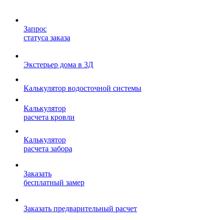
Запрос
статуса заказа
Экстерьер дома в 3Д
Калькулятор водосточной системы
Калькулятор
расчета кровли
Калькулятор
расчета забора
Заказать
бесплатный замер
Заказать предварительный расчет