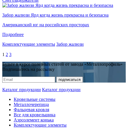
Снегозадержатели
Забор жалюзи Ярд когда жизнь прекрасна и безопасна
Американский юг на российских просторах
Подробнее
Комплектующие элементы
Забор жалюзи
1
2
3
Будьте в курсе полезных статей от завода «Металлопрофиль»
Подпишитесь на рассылку
Каталог продукции
Каталог продукции
Кровельные системы
Металлочерепица
Фальцевая кровля
Все для кровельщика
Аэроэлемент конька
Комплектующие элементы