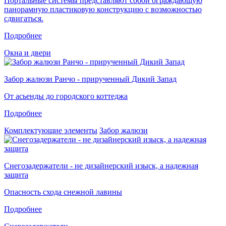
Портальные системы представляют собой ограждающую
панорамную пластиковую конструкцию с возможностью
сдвигаться.
Подробнее
Окна и двери
Забор жалюзи Ранчо - прирученный Дикий Запад
От асьенды до городского коттеджа
Подробнее
Комплектующие элементы
Забор жалюзи
Снегозадержатели - не дизайнерский изыск, а надежная
защита
Опасность схода снежной лавины
Подробнее