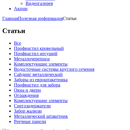
Видеогалерея
Акции
Главная
Полезная информация
Статьи
Статьи
Все
Профнастил кровельный
Профнастил несущий
Металлочерепица
Комплектующие элементы
Водосточные системы круглого сечения
Сайдинг металлический
Заборы из евроштакетника
Профнастил для забора
Окна и двери
Ограждения
Комплектующие элементы
Снегозадержатели
Забор жалюзи
Металлический штакетник
Реечные панели