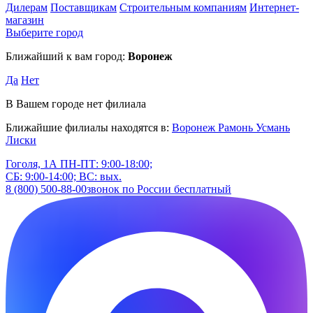
Дилерам
Поставщикам
Строительным компаниям
Интернет-
магазин
Выберите город
Ближайший к вам город:
Воронеж
Да
Нет
В Вашем городе нет филиала
Ближайшие филиалы находятся в:
Воронеж
Рамонь
Усмань
Лиски
Гоголя, 1А
ПН-ПТ: 9:00-18:00;
СБ: 9:00-14:00; ВС: вых.
8 (800) 500-88-00
звонок по России бесплатный