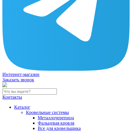
Интернет-магазин
Заказать звонок
Контакты
Каталог
Кровельные системы
Металлочерепица
Фальцевая кровля
Все для кровельщика