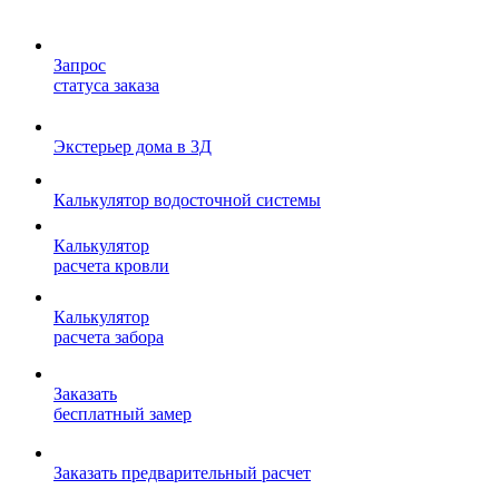
Запрос
статуса заказа
Экстерьер дома в 3Д
Калькулятор водосточной системы
Калькулятор
расчета кровли
Калькулятор
расчета забора
Заказать
бесплатный замер
Заказать предварительный расчет