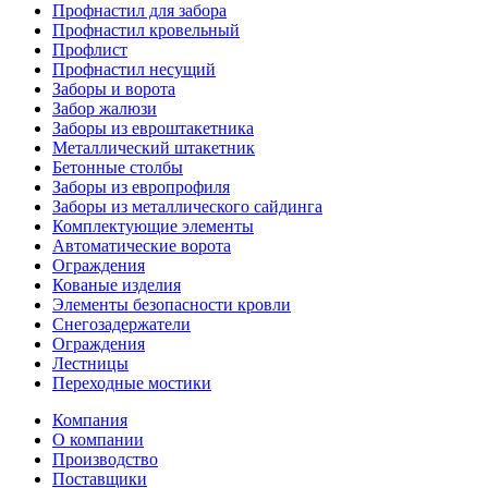
Профнастил для забора
Профнастил кровельный
Профлист
Профнастил несущий
Заборы и ворота
Забор жалюзи
Заборы из евроштакетника
Металлический штакетник
Бетонные столбы
Заборы из европрофиля
Заборы из металлического сайдинга
Комплектующие элементы
Автоматические ворота
Ограждения
Кованые изделия
Элементы безопасности кровли
Снегозадержатели
Ограждения
Лестницы
Переходные мостики
Компания
О компании
Производство
Поставщики