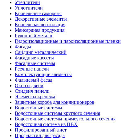
Утеплители
Уплотнители
Кровельные саморезы
Декоративные элементы
Кровельная вентиляция
Мансардная продукция
Рулонный металл
Гидроизоляционные и пароизоляционные пленки
Фасады
Сайдинг металлический
Фасадные кассеты
Фасадные системы
Реечные панели
Комплектующие элементы
Фальцевый фасад
Окна и двери
Сэндвич панели
Элементы крепежа
Защитные короба для кондиционеров
Водосточные системы
Водосточные системы круглого сечения
Водосточные системы прямоугольного сечения
Водосточная система из ПВХ
Профилированный лист
Профнастил для фасада