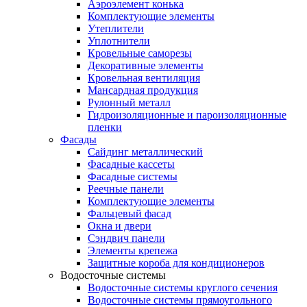
Аэроэлемент конька
Комплектующие элементы
Утеплители
Уплотнители
Кровельные саморезы
Декоративные элементы
Кровельная вентиляция
Мансардная продукция
Рулонный металл
Гидроизоляционные и пароизоляционные
пленки
Фасады
Сайдинг металлический
Фасадные кассеты
Фасадные системы
Реечные панели
Комплектующие элементы
Фальцевый фасад
Окна и двери
Сэндвич панели
Элементы крепежа
Защитные короба для кондиционеров
Водосточные системы
Водосточные системы круглого сечения
Водосточные системы прямоугольного