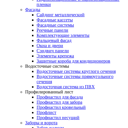
пленки
Фасады
Сайдинг металлический
Фасадные кассеты
Фасадные системы
Реечные панели
Комплектующие элементы
Фальцевый фасад
Окна и двери
Сэндвич панели
Элементы крепежа
Защитные короба для кондиционеров
Водосточные системы
Водосточные системы круглого сечения
Водосточные системы прямоугольного
сечения
Водосточная система из ПВХ
Профилированный лист
Профнастил для фасада
Профнастил для забора
Профнастил кровельный
Профлист
Профнастил несущий
Заборы и ворота
Забор жалюзи