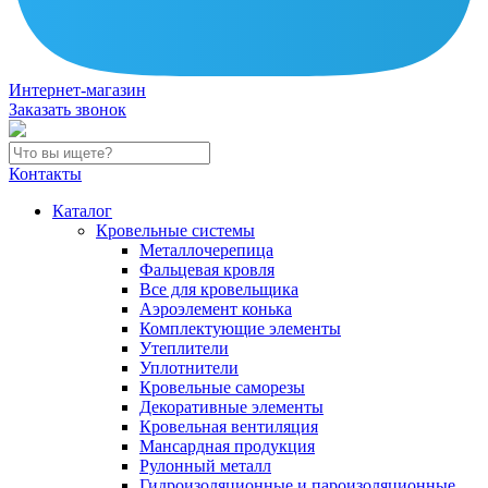
Интернет-магазин
Заказать звонок
Контакты
Каталог
Кровельные системы
Металлочерепица
Фальцевая кровля
Все для кровельщика
Аэроэлемент конька
Комплектующие элементы
Утеплители
Уплотнители
Кровельные саморезы
Декоративные элементы
Кровельная вентиляция
Мансардная продукция
Рулонный металл
Гидроизоляционные и пароизоляционные