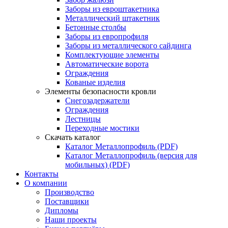
Заборы из евроштакетника
Металлический штакетник
Бетонные столбы
Заборы из европрофиля
Заборы из металлического сайдинга
Комплектующие элементы
Автоматические ворота
Ограждения
Кованые изделия
Элементы безопасности кровли
Снегозадержатели
Ограждения
Лестницы
Переходные мостики
Скачать каталог
Каталог Металлопрофиль (PDF)
Каталог Металлопрофиль (версия для
мобильных) (PDF)
Контакты
О компании
Производство
Поставщики
Дипломы
Наши проекты