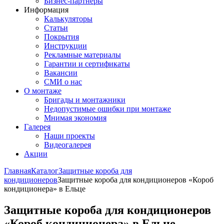
Бизнес-партнёры
Информация
Калькуляторы
Статьи
Покрытия
Инструкции
Рекламные материалы
Гарантии и сертификаты
Вакансии
СМИ о нас
О монтаже
Бригады и монтажники
Недопустимые ошибки при монтаже
Мнимая экономия
Галерея
Наши проекты
Видеогалерея
Акции
Главная
Каталог
Защитные короба для
кондиционеров
Защитные короба для кондиционеров «Короб
кондиционера» в Ельце
Защитные короба для кондиционеров
«Короб кондиционера» в Ельце