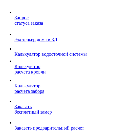
Запрос
статуса заказа
Экстерьер дома в 3Д
Калькулятор водосточной системы
Калькулятор
расчета кровли
Калькулятор
расчета забора
Заказать
бесплатный замер
Заказать предварительный расчет