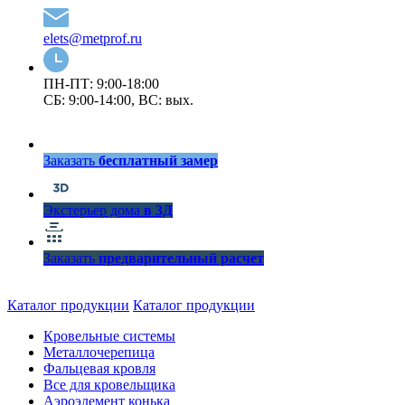
elets@metprof.ru
ПН-ПТ: 9:00-18:00
СБ: 9:00-14:00, ВС: вых.
Заказать
бесплатный замер
Экстерьер дома
в 3Д
Заказать
предварительный расчет
Каталог продукции
Каталог продукции
Кровельные системы
Металлочерепица
Фальцевая кровля
Все для кровельщика
Аэроэлемент конька