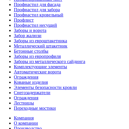
Профнастил для фасада
Профнастил для забора
Профнастил кровельный
Профлист
Профнастил несущий
Заборы и ворота
Забор жалюзи
Заборы из евроштакетника
Металлический штакетник
Бетонные столбы
Заборы из европрофиля
Заборы из металлического сайдинга
Комплектующие элементы
Автоматические ворота
Ограждения
Кованые изделия
Элементы безопасности кровли
Снегозадержатели
Ограждения
Лестницы
Переходные мостики
Компания
О компании
Производство