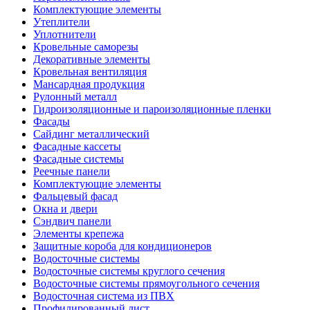
Комплектующие элементы
Утеплители
Уплотнители
Кровельные саморезы
Декоративные элементы
Кровельная вентиляция
Мансардная продукция
Рулонный металл
Гидроизоляционные и пароизоляционные пленки
Фасады
Сайдинг металлический
Фасадные кассеты
Фасадные системы
Реечные панели
Комплектующие элементы
Фальцевый фасад
Окна и двери
Сэндвич панели
Элементы крепежа
Защитные короба для кондиционеров
Водосточные системы
Водосточные системы круглого сечения
Водосточные системы прямоугольного сечения
Водосточная система из ПВХ
Профилированный лист