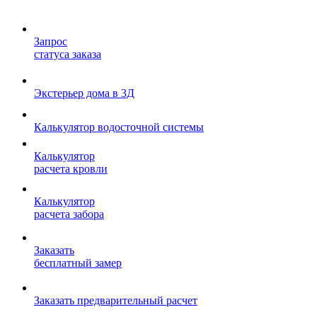
Запрос
статуса заказа
Экстерьер дома в 3Д
Калькулятор водосточной системы
Калькулятор
расчета кровли
Калькулятор
расчета забора
Заказать
бесплатный замер
Заказать предварительный расчет