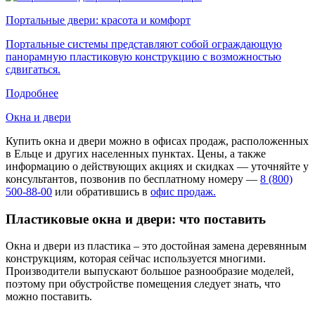
Портальные двери: красота и комфорт
Портальные системы представляют собой ограждающую
панорамную пластиковую конструкцию с возможностью
сдвигаться.
Подробнее
Окна и двери
Купить окна и двери можно в офисах продаж, расположенных
в Ельце и других населенных пунктах. Цены, а также
информацию о действующих акциях и скидках — уточняйте у
консультантов, позвонив по бесплатному номеру —
8 (800)
500-88-00
или обратившись в
офис продаж.
Пластиковые окна и двери: что поставить
Окна и двери из пластика – это достойная замена деревянным
конструкциям, которая сейчас используется многими.
Производители выпускают большое разнообразие моделей,
поэтому при обустройстве помещения следует знать, что
можно поставить.