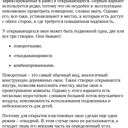
зафиксированные в раме) и открывающиеся. Первый вариант
используется редко, потому что он неудобен в эксплуатации:
невозможно проветрить помещение, сложно мыть. Однако
его, все-таки, устанавливают в местах, к которым есть доступ
с обеих сторон, и где требуется повышенная надежность.
У открывающихся окон может быть подвижной одна, две или
все три створки. Они бывают:
поворотными;
откидывающимися;
комбинированными.
Поворотные – это самый обычный вид, аналогичный
конструкции деревянных окон. Такие створки открываются
внутрь, позволяя выполнять очистку, мытье окон и
проветривание комнаты. Однако у этого варианта есть
несколько недостатков: слишком большой поток впускаемого
воздуха, невозможность использования подоконника и
небезопасность для детей.
Поэтому для открытия пластиковых окон сделан еще один
режим – откидной. В этом случае окно не распахивается, а
отходит лишь его верхняя часть на определенный угол.