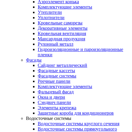
Аэроэлемент конька
Комплектующие элементы
Утеплители
Уплотнители
Кровельные саморезы
Декоративные элементы
Кровельная вентиляция
Мансардная продукция
Рулонный металл
Гидроизоляционные и пароизоляционные
пленки
Фасады
Сайдинг металлический
Фасадные кассеты
Фасадные системы
Реечные панели
Комплектующие элементы
Фальцевый фасад
Окна и двери
Сэндвич панели
Элементы крепежа
Защитные короба для кондиционеров
Водосточные системы
Водосточные системы круглого сечения
Водосточные системы прямоугольного