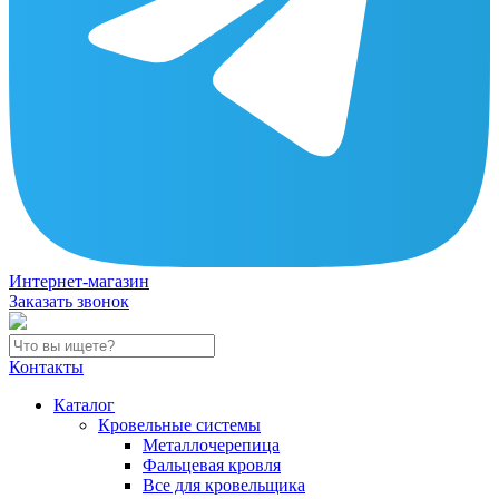
Интернет-магазин
Заказать звонок
Контакты
Каталог
Кровельные системы
Металлочерепица
Фальцевая кровля
Все для кровельщика