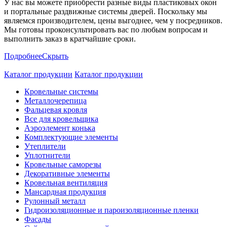
У нас вы можете приобрести разные виды пластиковых окон
и портальные раздвижные системы дверей. Поскольку мы
являемся производителем, цены выгоднее, чем у посредников.
Мы готовы проконсультировать вас по любым вопросам и
выполнить заказ в кратчайшие сроки.
Подробнее
Скрыть
Каталог продукции
Каталог продукции
Кровельные системы
Металлочерепица
Фальцевая кровля
Все для кровельщика
Аэроэлемент конька
Комплектующие элементы
Утеплители
Уплотнители
Кровельные саморезы
Декоративные элементы
Кровельная вентиляция
Мансардная продукция
Рулонный металл
Гидроизоляционные и пароизоляционные пленки
Фасады