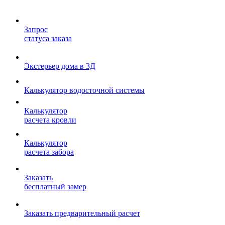
Запрос
статуса заказа
Экстерьер дома в 3Д
Калькулятор водосточной системы
Калькулятор
расчета кровли
Калькулятор
расчета забора
Заказать
бесплатный замер
Заказать предварительный расчет