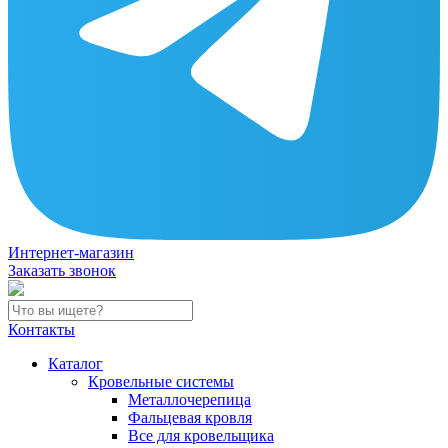
Интернет-магазин
Заказать звонок
Контакты
Каталог
Кровельные системы
Металлочерепица
Фальцевая кровля
Все для кровельщика