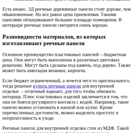
Есть нюанс. 3Д реечные деревянные панели стоят дороже, чем
обыкновенные. Но все равно цена приемлемая. Такими
панелями облицовывают большие площади помещения. В
интерьере реечные панели смотрятся очень хорошо.
Разновидности материалов, из которых
изготавливают реечные панели
Основное преимущество пластиковых панелей – бюджетная
цена. Они могут быть выполнены в различных цветовых
решениях. Могут быть сделаны под камень, под дерево. Также
может быть имитация мозаики, кирпича.
Если бюджет ограниченный, а хочется чего-то оригинального,
тогда решение
купить реечные панели
для внутренней
отделки – отличный вариант, для того чтобы обновить
интерьер. Плюс пластиковых изделий заключается в том, что
они не боятся регулярного контакта с водой. Например, такие
панели можно установить в ванной или кухне. Кроме
перечисленных достоинств, можно выделить простоту и
неприхотливость в уходе.
Реечные панели для внутренней отделки стен из МДФ. Такой