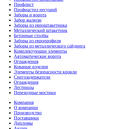
Профлист
Профнастил несущий
Заборы и ворота
Забор жалюзи
Заборы из евроштакетника
Металлический штакетник
Бетонные столбы
Заборы из европрофиля
Заборы из металлического сайдинга
Комплектующие элементы
Автоматические ворота
Ограждения
Кованые изделия
Элементы безопасности кровли
Снегозадержатели
Ограждения
Лестницы
Переходные мостики
Компания
О компании
Производство
Поставщики
Дипломы
Акции