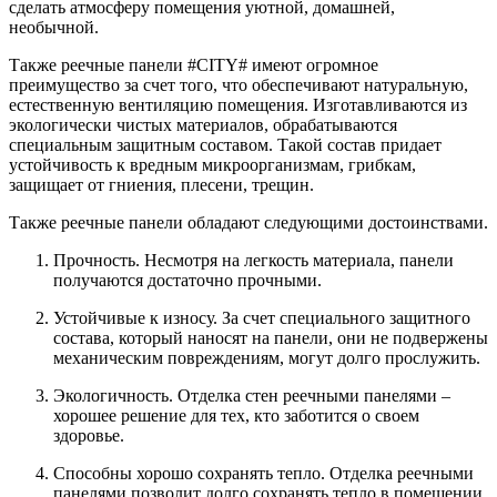
сделать атмосферу помещения уютной, домашней,
необычной.
Также реечные панели #CITY# имеют огромное
преимущество за счет того, что обеспечивают натуральную,
естественную вентиляцию помещения. Изготавливаются из
экологически чистых материалов, обрабатываются
специальным защитным составом. Такой состав придает
устойчивость к вредным микроорганизмам, грибкам,
защищает от гниения, плесени, трещин.
Также реечные панели обладают следующими достоинствами.
Прочность. Несмотря на легкость материала, панели
получаются достаточно прочными.
Устойчивые к износу. За счет специального защитного
состава, который наносят на панели, они не подвержены
механическим повреждениям, могут долго прослужить.
Экологичность. Отделка стен реечными панелями –
хорошее решение для тех, кто заботится о своем
здоровье.
Способны хорошо сохранять тепло. Отделка реечными
панелями позволит долго сохранять тепло в помещении.