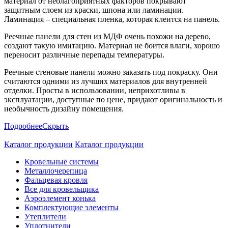
материал от неблагоприятных факторов покрывают
защитным слоем из краски, шпона или ламинации.
Ламинация – специальная пленка, которая клеится на панель.
Реечные панели для стен из МДФ очень похожи на дерево,
создают такую имитацию. Материал не боится влаги, хорошо
переносит различные перепады температуры.
Реечные стеновые панели можно заказать под покраску. Они
считаются одними из лучших материалов для внутренней
отделки. Просты в использовании, неприхотливы в
эксплуатации, доступные по цене, придают оригинальность и
необычность дизайну помещения.
Подробнее
Скрыть
Каталог продукции
Каталог продукции
Кровельные системы
Металлочерепица
Фальцевая кровля
Все для кровельщика
Аэроэлемент конька
Комплектующие элементы
Утеплители
Уплотнители