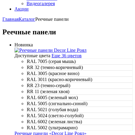
Видеогалерея
Акции
Главная
Каталог
Реечные панели
Реечные панели
Новинка
Доступные цвета
Еще 36 цветов
RAL 7005 (серая мышь)
RR 32 (темно-коричневый)
RAL 3005 (красное вино)
RAL 3011 (красно-коричневый)
RR 23 (темно-серый)
RR 11 (зеленая хвоя)
RAL 6005 (зеленый мох)
RAL 5005 (сигнально-синий)
RAL 5021 (голубая вода)
RAL 5024 (светло-голубой)
RAL 6002 (зеленая листва)
RAL 5002 (ультрамарин)
Реечные панели «Decor Line Роял»