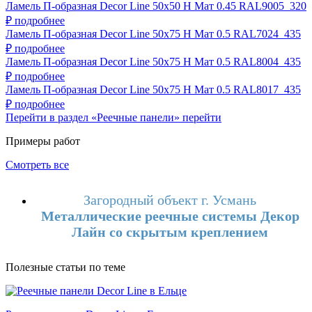
Ламель П-образная Decor Line 50х50 Н Мат 0.45 RAL9005
320
₽
подробнее
Ламель П-образная Decor Line 50х75 Н Мат 0.5 RAL7024
435
₽
подробнее
Ламель П-образная Decor Line 50х75 Н Мат 0.5 RAL8004
435
₽
подробнее
Ламель П-образная Decor Line 50х75 Н Мат 0.5 RAL8017
435
₽
подробнее
Перейти в раздел «Реечные панели»
перейти
Примеры работ
Смотреть все
Загородный объект г. Усмань
Металлические реечные системы Декор
Лайн со скрытым креплением
Полезные статьи по теме