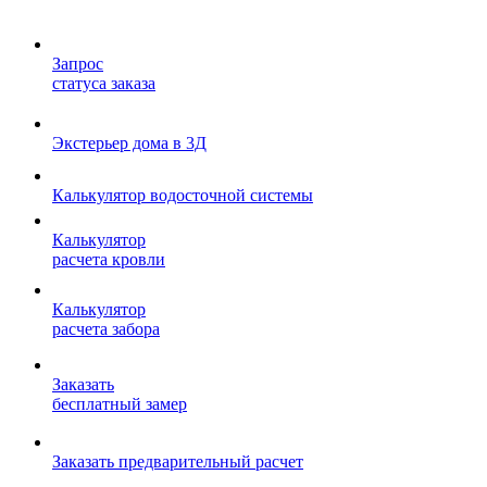
Запрос
статуса заказа
Экстерьер дома в 3Д
Калькулятор водосточной системы
Калькулятор
расчета кровли
Калькулятор
расчета забора
Заказать
бесплатный замер
Заказать предварительный расчет