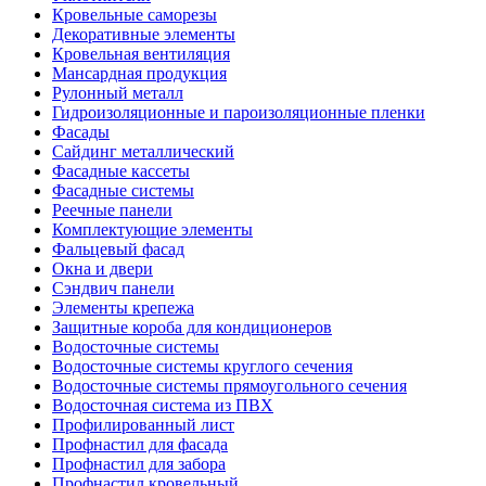
Кровельные саморезы
Декоративные элементы
Кровельная вентиляция
Мансардная продукция
Рулонный металл
Гидроизоляционные и пароизоляционные пленки
Фасады
Сайдинг металлический
Фасадные кассеты
Фасадные системы
Реечные панели
Комплектующие элементы
Фальцевый фасад
Окна и двери
Сэндвич панели
Элементы крепежа
Защитные короба для кондиционеров
Водосточные системы
Водосточные системы круглого сечения
Водосточные системы прямоугольного сечения
Водосточная система из ПВХ
Профилированный лист
Профнастил для фасада
Профнастил для забора
Профнастил кровельный