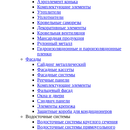
Аэроэлемент конька
Комплектующие элементы
Утеплители
Уплотнители
Кровельные саморезы
Декоративные элементы
Кровельная вентиляция
Мансардная продукция
Рулонный металл
Гидроизоляционные и пароизоляционные
пленки
Фасады
Сайдинг металлический
Фасадные кассеты
Фасадные системы
Реечные панели
Комплектующие элементы
Фальцевый фасад
Окна и двери
Сэндвич панели
Элементы крепежа
Защитные короба для кондиционеров
Водосточные системы
Водосточные системы круглого сечения
Водосточные системы прямоугольного