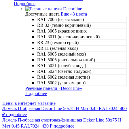
Подробнее
Доступные цвета
Еще 43 цвета
RAL 7005 (серая мышь)
RR 32 (темно-коричневый)
RAL 3005 (красное вино)
RAL 3011 (красно-коричневый)
RR 23 (темно-серый)
RR 11 (зеленая хвоя)
RAL 6005 (зеленый мох)
RAL 5005 (сигнально-синий)
RAL 5021 (голубая вода)
RAL 5024 (светло-голубой)
RAL 6002 (зеленая листва)
RAL 5002 (ультрамарин)
Реечные панели «Decor line»
Подробнее
Цены в интернет-магазине
Ламель П-образная Decor Line 50х75 Н Мат 0.45 RAL7024
400
₽
подробнее
Ламель П-образная стартовая/финишная Dekor Line 50х75 Н
Мат 0.45 RAL7024
430 ₽
подробнее