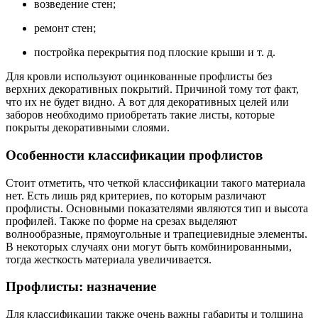
возведение стен;
ремонт стен;
постройка перекрытия под плоские крыши и т. д.
Для кровли используют оцинкованные профлисты без
верхних декоративных покрытий. Причиной тому тот факт,
что их не будет видно. А вот для декоративных целей или
заборов необходимо приобретать такие листы, которые
покрыты декоративными слоями.
Особенности классификации профлистов
Стоит отметить, что четкой классификации такого материала
нет. Есть лишь ряд критериев, по которым различают
профлисты. Основными показателями являются тип и высота
профилей. Также по форме на срезах выделяют
волнообразные, прямоугольные и трапециевидные элементы.
В некоторых случаях они могут быть комбинированными,
тогда жесткость материала увеличивается.
Профлисты: назначение
Для классификации также очень важны габариты и толщина