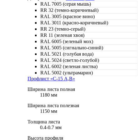
RAL 7005 (серая мышь)
RR 32 (темно-коричневый)
RAL 3005 (красное вино)
RAL 3011 (красно-коричневый)
RR 23 (темно-серый)
RR 11 (зеленая хвоя)
RAL 6005 (зеленый мох)
RAL 5005 (сигнально-синий)
RAL 5021 (голубая вода)
RAL 5024 (светло-голубой)
RAL 6002 (зеленая листва)
RAL 5002 (ультрамарин)
Профлист «С-15 A,B»
Ширина листа полная
1180 мм
Ширина листа полезная
1150 мм
Толщина листа
0.4-0.7 мм
Высота профиля