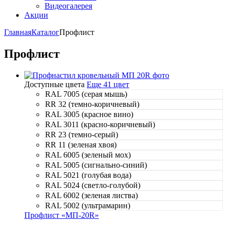
Видеогалерея
Акции
Главная
Каталог
Профлист
Профлист
Доступные цвета
Еще 41 цвет
RAL 7005 (серая мышь)
RR 32 (темно-коричневый)
RAL 3005 (красное вино)
RAL 3011 (красно-коричневый)
RR 23 (темно-серый)
RR 11 (зеленая хвоя)
RAL 6005 (зеленый мох)
RAL 5005 (сигнально-синий)
RAL 5021 (голубая вода)
RAL 5024 (светло-голубой)
RAL 6002 (зеленая листва)
RAL 5002 (ультрамарин)
Профлист «МП-20R»