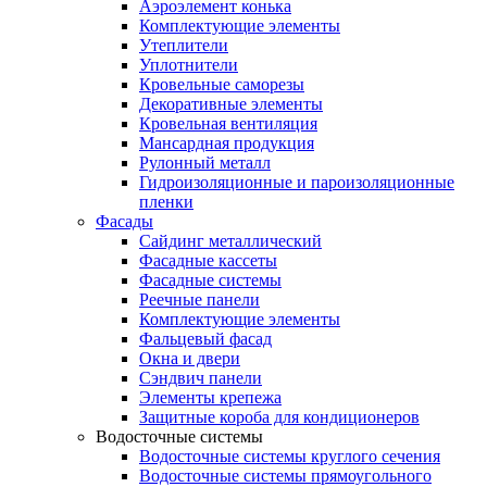
Аэроэлемент конька
Комплектующие элементы
Утеплители
Уплотнители
Кровельные саморезы
Декоративные элементы
Кровельная вентиляция
Мансардная продукция
Рулонный металл
Гидроизоляционные и пароизоляционные
пленки
Фасады
Сайдинг металлический
Фасадные кассеты
Фасадные системы
Реечные панели
Комплектующие элементы
Фальцевый фасад
Окна и двери
Сэндвич панели
Элементы крепежа
Защитные короба для кондиционеров
Водосточные системы
Водосточные системы круглого сечения
Водосточные системы прямоугольного