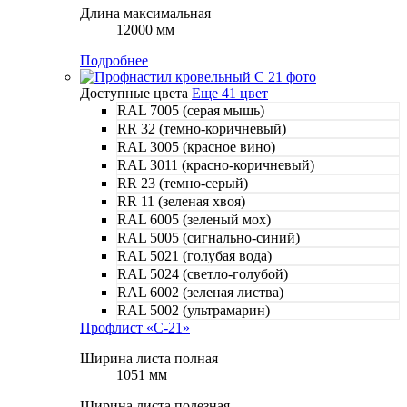
Длина максимальная
12000 мм
Подробнее
Доступные цвета
Еще 41 цвет
RAL 7005 (серая мышь)
RR 32 (темно-коричневый)
RAL 3005 (красное вино)
RAL 3011 (красно-коричневый)
RR 23 (темно-серый)
RR 11 (зеленая хвоя)
RAL 6005 (зеленый мох)
RAL 5005 (сигнально-синий)
RAL 5021 (голубая вода)
RAL 5024 (светло-голубой)
RAL 6002 (зеленая листва)
RAL 5002 (ультрамарин)
Профлист «С-21»
Ширина листа полная
1051 мм
Ширина листа полезная