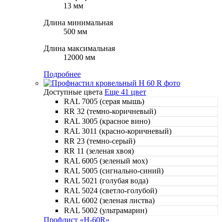
13 мм
Длина минимальная
500 мм
Длина максимальная
12000 мм
Подробнее
Доступные цвета
Еще 41 цвет
RAL 7005 (серая мышь)
RR 32 (темно-коричневый)
RAL 3005 (красное вино)
RAL 3011 (красно-коричневый)
RR 23 (темно-серый)
RR 11 (зеленая хвоя)
RAL 6005 (зеленый мох)
RAL 5005 (сигнально-синий)
RAL 5021 (голубая вода)
RAL 5024 (светло-голубой)
RAL 6002 (зеленая листва)
RAL 5002 (ультрамарин)
Профлист «Н-60R»