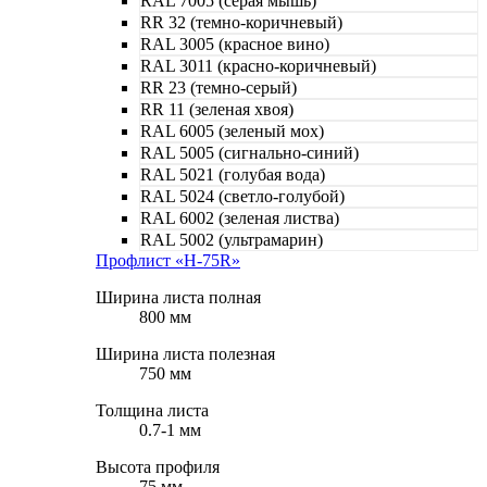
RAL 7005 (серая мышь)
RR 32 (темно-коричневый)
RAL 3005 (красное вино)
RAL 3011 (красно-коричневый)
RR 23 (темно-серый)
RR 11 (зеленая хвоя)
RAL 6005 (зеленый мох)
RAL 5005 (сигнально-синий)
RAL 5021 (голубая вода)
RAL 5024 (светло-голубой)
RAL 6002 (зеленая листва)
RAL 5002 (ультрамарин)
Профлист «Н-75R»
Ширина листа полная
800 мм
Ширина листа полезная
750 мм
Толщина листа
0.7-1 мм
Высота профиля
75 мм