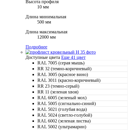
Высота профиля
10 мм
Длина минимальная
500 мм
Длина максимальная
12000 мм
Подробнее
Доступные цвета
Еще 41 цвет
RAL 7005 (серая мышь)
RR 32 (темно-коричневый)
RAL 3005 (красное вино)
RAL 3011 (красно-коричневый)
RR 23 (темно-серый)
RR 11 (зеленая хвоя)
RAL 6005 (зеленый мох)
RAL 5005 (сигнально-синий)
RAL 5021 (голубая вода)
RAL 5024 (светло-голубой)
RAL 6002 (зеленая листва)
RAL 5002 (ультрамарин)