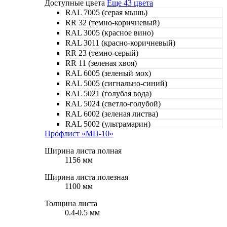
Доступные цвета
Еще 43 цвета
RAL 7005 (серая мышь)
RR 32 (темно-коричневый)
RAL 3005 (красное вино)
RAL 3011 (красно-коричневый)
RR 23 (темно-серый)
RR 11 (зеленая хвоя)
RAL 6005 (зеленый мох)
RAL 5005 (сигнально-синий)
RAL 5021 (голубая вода)
RAL 5024 (светло-голубой)
RAL 6002 (зеленая листва)
RAL 5002 (ультрамарин)
Профлист «МП-10»
Ширина листа полная
1156 мм
Ширина листа полезная
1100 мм
Толщина листа
0.4-0.5 мм