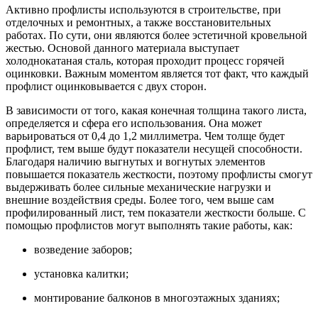
Активно профлисты используются в строительстве, при
отделочных и ремонтных, а также восстановительных
работах. По сути, они являются более эстетичной кровельной
жестью. Основой данного материала выступает
холоднокатаная сталь, которая проходит процесс горячей
оцинковки. Важным моментом является тот факт, что каждый
профлист оцинковывается с двух сторон.
В зависимости от того, какая конечная толщина такого листа,
определяется и сфера его использования. Она может
варьироваться от 0,4 до 1,2 миллиметра. Чем толще будет
профлист, тем выше будут показатели несущей способности.
Благодаря наличию выгнутых и вогнутых элементов
повышается показатель жесткости, поэтому профлисты смогут
выдерживать более сильные механические нагрузки и
внешние воздействия среды. Более того, чем выше сам
профилированный лист, тем показатели жесткости больше. С
помощью профлистов могут выполнять такие работы, как:
возведение заборов;
установка калитки;
монтирование балконов в многоэтажных зданиях;