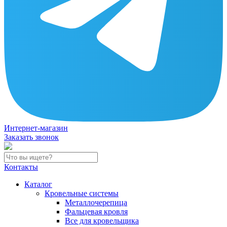
Интернет-магазин
Заказать звонок
Контакты
Каталог
Кровельные системы
Металлочерепица
Фальцевая кровля
Все для кровельщика