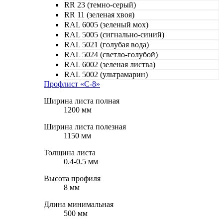
RR 23 (темно-серый)
RR 11 (зеленая хвоя)
RAL 6005 (зеленый мох)
RAL 5005 (сигнально-синий)
RAL 5021 (голубая вода)
RAL 5024 (светло-голубой)
RAL 6002 (зеленая листва)
RAL 5002 (ультрамарин)
Профлист «С-8»
Ширина листа полная
1200 мм
Ширина листа полезная
1150 мм
Толщина листа
0.4-0.5 мм
Высота профиля
8 мм
Длина минимальная
500 мм