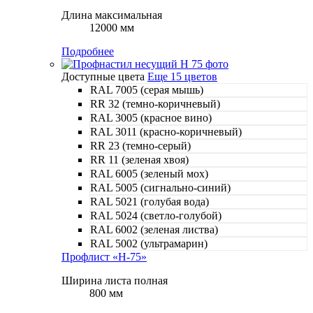
Длина максимальная
12000 мм
Подробнее
Доступные цвета
Еще 15 цветов
RAL 7005 (серая мышь)
RR 32 (темно-коричневый)
RAL 3005 (красное вино)
RAL 3011 (красно-коричневый)
RR 23 (темно-серый)
RR 11 (зеленая хвоя)
RAL 6005 (зеленый мох)
RAL 5005 (сигнально-синий)
RAL 5021 (голубая вода)
RAL 5024 (светло-голубой)
RAL 6002 (зеленая листва)
RAL 5002 (ультрамарин)
Профлист «Н-75»
Ширина листа полная
800 мм