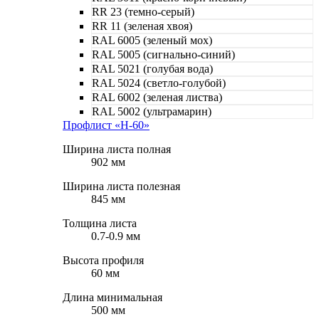
RR 23 (темно-серый)
RR 11 (зеленая хвоя)
RAL 6005 (зеленый мох)
RAL 5005 (сигнально-синий)
RAL 5021 (голубая вода)
RAL 5024 (светло-голубой)
RAL 6002 (зеленая листва)
RAL 5002 (ультрамарин)
Профлист «Н-60»
Ширина листа полная
902 мм
Ширина листа полезная
845 мм
Толщина листа
0.7-0.9 мм
Высота профиля
60 мм
Длина минимальная
500 мм