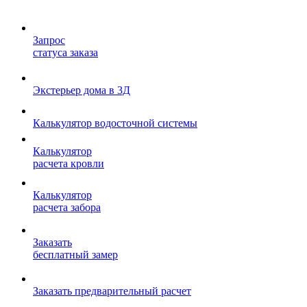
Запрос
статуса заказа
Экстерьер дома в 3Д
Калькулятор водосточной системы
Калькулятор
расчета кровли
Калькулятор
расчета забора
Заказать
бесплатный замер
Заказать предварительный расчет