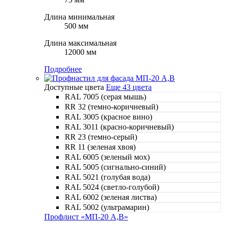
Длина минимальная
500 мм
Длина максимальная
12000 мм
Подробнее
Доступные цвета
Еще 43 цвета
RAL 7005 (серая мышь)
RR 32 (темно-коричневый)
RAL 3005 (красное вино)
RAL 3011 (красно-коричневый)
RR 23 (темно-серый)
RR 11 (зеленая хвоя)
RAL 6005 (зеленый мох)
RAL 5005 (сигнально-синий)
RAL 5021 (голубая вода)
RAL 5024 (светло-голубой)
RAL 6002 (зеленая листва)
RAL 5002 (ультрамарин)
Профлист «МП-20 A,B»