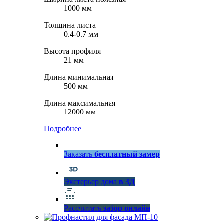
1000 мм
Толщина листа
0.4-0.7 мм
Высота профиля
21 мм
Длина минимальная
500 мм
Длина максимальная
12000 мм
Подробнее
Заказать
бесплатный замер
Экстерьер дома
в 3Д
Рассчитать
забор онлайн