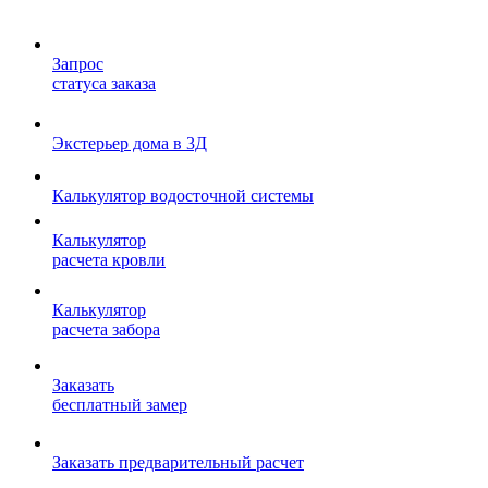
Запрос
статуса заказа
Экстерьер дома в 3Д
Калькулятор водосточной системы
Калькулятор
расчета кровли
Калькулятор
расчета забора
Заказать
бесплатный замер
Заказать предварительный расчет