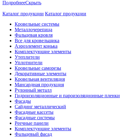
Подробнее
Скрыть
Каталог продукции
Каталог продукции
Кровельные системы
Металлочерепица
Фальцевая кровля
Все для кровельщика
Аэроэлемент конька
Комплектующие элементы
Утеплители
Уплотнители
Кровельные саморезы
Декоративные элементы
Кровельная вентиляция
Мансардная продукция
Рулонный металл
Гидроизоляционные и пароизоляционные пленки
Фасады
Сайдинг металлический
Фасадные кассеты
Фасадные системы
Реечные панели
Комплектующие элементы
Фальцевый фасад