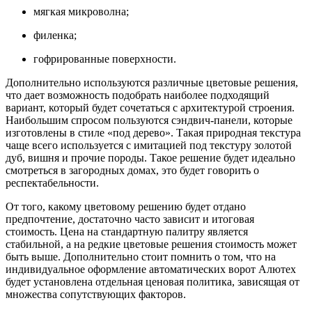
мягкая микроволна;
филенка;
гофрированные поверхности.
Дополнительно используются различные цветовые решения,
что дает возможность подобрать наиболее подходящий
вариант, который будет сочетаться с архитектурой строения.
Наибольшим спросом пользуются сэндвич-панели, которые
изготовлены в стиле «под дерево». Такая природная текстура
чаще всего используется с имитацией под текстуру золотой
дуб, вишня и прочие породы. Такое решение будет идеально
смотреться в загородных домах, это будет говорить о
респектабельности.
От того, какому цветовому решению будет отдано
предпочтение, достаточно часто зависит и итоговая
стоимость. Цена на стандартную палитру является
стабильной, а на редкие цветовые решения стоимость может
быть выше. Дополнительно стоит помнить о том, что на
индивидуальное оформление автоматических ворот Алютех
будет установлена отдельная ценовая политика, зависящая от
множества сопутствующих факторов.