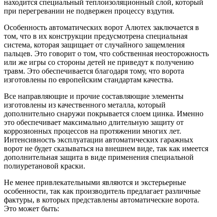
находится специальный теплоизоляционный слой, который
при перегревании не подвержен процессу вздутия.
Особенность автоматических ворот Алютех заключается в
том, что в их конструкции предусмотрена специальная
система, которая защищает от случайного защемления
пальцев. Это говорит о том, что собственная неосторожность
или же игры со стороны детей не приведут к получению
травм. Это обеспечивается благодаря тому, что ворота
изготовлены по европейским стандартам качества.
Все направляющие и прочие составляющие элементы
изготовлены из качественного металла, который
дополнительно снаружи покрывается слоем цинка. Именно
это обеспечивает максимально длительную защиту от
коррозионных процессов на протяжении многих лет.
Интенсивность эксплуатации автоматических гаражных
ворот не будет сказываться на внешнем виде, так как имеется
дополнительная защита в виде применения специальной
полиуретановой краски.
Не менее привлекательными являются и экстерьерные
особенности, так как производитель предлагает различные
фактуры, в которых представлены автоматические ворота.
Это может быть: