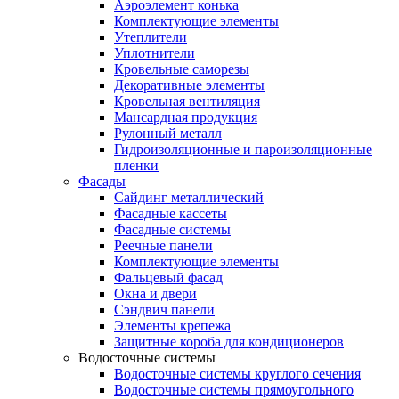
Аэроэлемент конька
Комплектующие элементы
Утеплители
Уплотнители
Кровельные саморезы
Декоративные элементы
Кровельная вентиляция
Мансардная продукция
Рулонный металл
Гидроизоляционные и пароизоляционные
пленки
Фасады
Сайдинг металлический
Фасадные кассеты
Фасадные системы
Реечные панели
Комплектующие элементы
Фальцевый фасад
Окна и двери
Сэндвич панели
Элементы крепежа
Защитные короба для кондиционеров
Водосточные системы
Водосточные системы круглого сечения
Водосточные системы прямоугольного