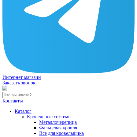
Интернет-магазин
Заказать звонок
Контакты
Каталог
Кровельные системы
Металлочерепица
Фальцевая кровля
Все для кровельщика