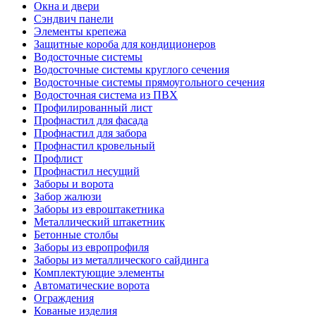
Окна и двери
Сэндвич панели
Элементы крепежа
Защитные короба для кондиционеров
Водосточные системы
Водосточные системы круглого сечения
Водосточные системы прямоугольного сечения
Водосточная система из ПВХ
Профилированный лист
Профнастил для фасада
Профнастил для забора
Профнастил кровельный
Профлист
Профнастил несущий
Заборы и ворота
Забор жалюзи
Заборы из евроштакетника
Металлический штакетник
Бетонные столбы
Заборы из европрофиля
Заборы из металлического сайдинга
Комплектующие элементы
Автоматические ворота
Ограждения
Кованые изделия