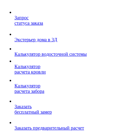
Запрос
статуса заказа
Экстерьер дома в 3Д
Калькулятор водосточной системы
Калькулятор
расчета кровли
Калькулятор
расчета забора
Заказать
бесплатный замер
Заказать предварительный расчет