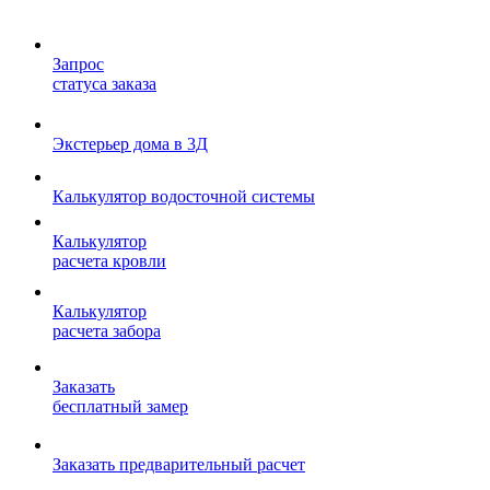
Запрос
статуса заказа
Экстерьер дома в 3Д
Калькулятор водосточной системы
Калькулятор
расчета кровли
Калькулятор
расчета забора
Заказать
бесплатный замер
Заказать предварительный расчет